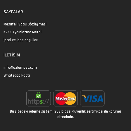
SAYFALAR
Mesafeli Satış Sözleşmesi
KVKK Aydınlatma Metni
İptal ve İade Koşulları
İLETIŞIM
info@ozlempet.com
Whatsapp Hattı
Bu sitedeki ödeme sistemi 256 bit ssl güvenlik sertifikası ile koruma
altındadır.