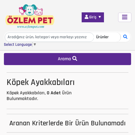
Giriş
Select Language
▼
Arama
Köpek Ayakkabıları
Köpek Ayakkabıları,
0 Adet
Ürün
Bulunmaktadır.
Aranan Kriterlerde Bir Ürün Bulunamadı