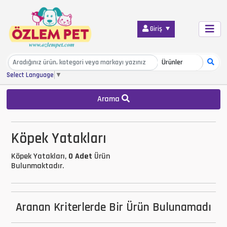
Giriş
Select Language
▼
Arama
Köpek Yatakları
Köpek Yatakları,
0 Adet
Ürün
Bulunmaktadır.
Aranan Kriterlerde Bir Ürün Bulunamadı