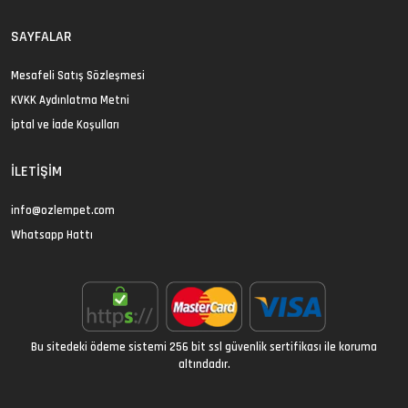
SAYFALAR
Mesafeli Satış Sözleşmesi
KVKK Aydınlatma Metni
İptal ve İade Koşulları
İLETIŞIM
info@ozlempet.com
Whatsapp Hattı
Bu sitedeki ödeme sistemi 256 bit ssl güvenlik sertifikası ile koruma
altındadır.