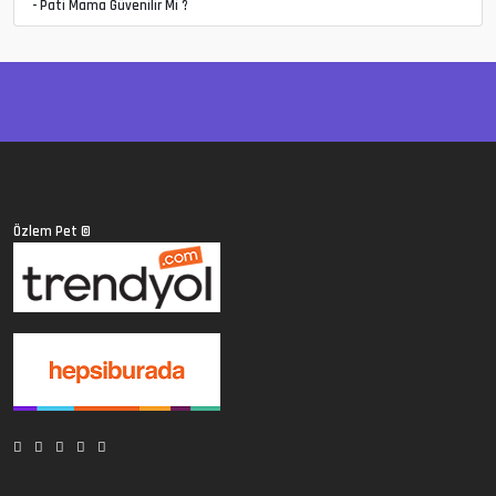
- Pati Mama Güvenilir Mi ?
Özlem Pet
©