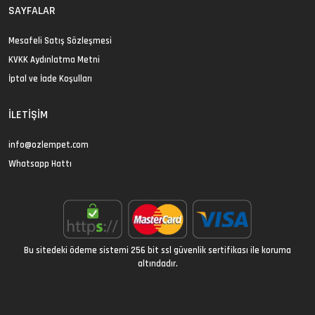
SAYFALAR
Mesafeli Satış Sözleşmesi
KVKK Aydınlatma Metni
İptal ve İade Koşulları
İLETIŞIM
info@ozlempet.com
Whatsapp Hattı
Bu sitedeki ödeme sistemi 256 bit ssl güvenlik sertifikası ile koruma
altındadır.