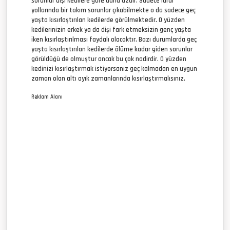
sorunlar dişi kedilere göre daha azdır. Sadece idrar
yollarında bir takım sorunlar çıkabilmekte o da sadece geç
yaşta kısırlaştırılan kedilerde görülmektedir. O yüzden
kedilerinizin erkek ya da dişi fark etmeksizin genç yaşta
iken kısırlaştırılması faydalı olacaktır. Bazı durumlarda geç
yaşta kısırlaştırılan kedilerde ölüme kadar giden sorunlar
görüldüğü de olmuştur ancak bu çok nadirdir. O yüzden
kedinizi kısırlaştırmak istiyorsanız geç kalmadan en uygun
zaman olan altı ayık zamanlarında kısırlaştırmalısınız.
Reklam Alanı