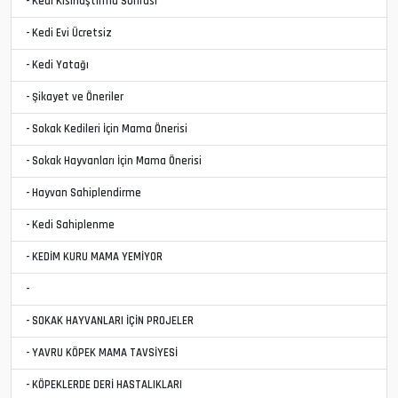
- Kedi Kısırlaştırma Sonrası
- Kedi Evi Ücretsiz
- Kedi Yatağı
- Şikayet ve Öneriler
- Sokak Kedileri İçin Mama Önerisi
- Sokak Hayvanları İçin Mama Önerisi
- Hayvan Sahiplendirme
- Kedi Sahiplenme
- KEDİM KURU MAMA YEMİYOR
-
- SOKAK HAYVANLARI İÇİN PROJELER
- YAVRU KÖPEK MAMA TAVSİYESİ
- KÖPEKLERDE DERİ HASTALIKLARI