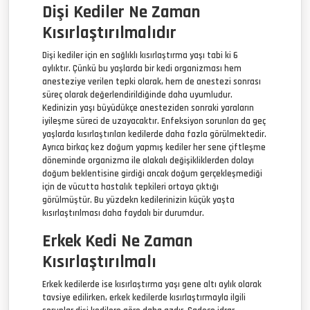
Dişi Kediler Ne Zaman
Kısırlaştırılmalıdır
Dişi kediler için en sağlıklı kısırlaştırma yaşı tabi ki 6
aylıktır. Çünkü bu yaşlarda bir kedi organizması hem
anesteziye verilen tepki olarak, hem de anestezi sonrası
süreç olarak değerlendirildiğinde daha uyumludur.
Kedinizin yaşı büyüdükçe anesteziden sonraki yaraların
iyileşme süreci de uzayacaktır. Enfeksiyon sorunları da geç
yaşlarda kısırlaştırılan kedilerde daha fazla görülmektedir.
Ayrıca birkaç kez doğum yapmış kediler her sene çiftleşme
döneminde organizma ile alakalı değişikliklerden dolayı
doğum beklentisine girdiği ancak doğum gerçekleşmediği
için de vücutta hastalık tepkileri ortaya çıktığı
görülmüştür. Bu yüzdekn kedilerinizin küçük yaşta
kısırlaştırılması daha faydalı bir durumdur.
Erkek Kedi Ne Zaman
Kısırlaştırılmalı
Erkek kedilerde ise kısırlaştırma yaşı gene altı aylık olarak
tavsiye edilirken, erkek kedilerde kısırlaştırmayla ilgili