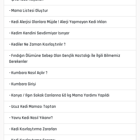
- Mama Listesi Oluştur
- Kedi Alerjisi Olanlara Müjde ! Alerji Yapmayan Kedi Irkları
- Kedim Kendini Sevdirmiyor Isırıyor
- Kediler Ne Zaman Kısırlaştırılır ?
- Fındığın Ölümüne Sebep Olan Gençlik Hastalığı İle İlgili Bilmemiz
Gerekenler
- Kumbara Nasıl Açılır ?
- Kumbara Girişi
- Konya / Ilgın Sokak Canlarına 60 kg Mama Yardımı Yapıldı
- Ucuz Kedi Maması Toptan
- Yavru Kedi Nasıl Yıkanır?
- Kedi Kısırlaştırma Zararları