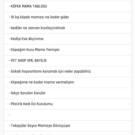
- KÖPEK MAMA TABLOSU
- 15 kg köpek maması ne kadar gider
- kediler ne zaman kısırlaştırılmalı
- Kediyi Eve Alıştırma
- Köpeğim Kuru Mama Yemiyor
- PET SHOP XML BAYİLİK
- Sokak hayvanlarını korumak için neler yapabiliriz
- Köpeğime ne kadar mama vermeliyim
- Sıkça Sorulan Sorular
- Plastik Kedi Evi Kurulumu
-
- Takipçiler Sayısı Mamaya Dönüşüyor