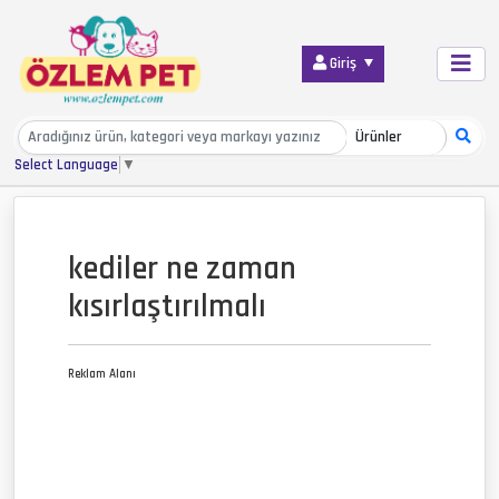
Giriş
Select Language
▼
kediler ne zaman
kısırlaştırılmalı
Reklam Alanı