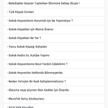
- Belediyeler Hayvan Toplarken Ölümüne Sebep Oluyor !
- Türk Köpek Cinsleri
- Sokak Hayvanlarını Korumak için Ne Yapmalıyız ?
- Sokak Köpekleri için Mama Önerisi
- Sokak Köpekleri Ne Yer ?
- Yavru Sokak Köpeği Sahiplen
- Sokak Kedisi Ev, Kulübe Yapımı
- Sokak Hayvanlarına Nasıl Yardım Edebilirim ?
- Sokak Hayvanları Hakkında Bilinmeyenler
- Neden Yetişkin Bir Kedi Sahiplenmelisiniz ?
- Obezite veya Şişman Olan Kediler İçin Öneriler
- Mesafeli Satış Sözleşmesi
- İptal İade Koşulları